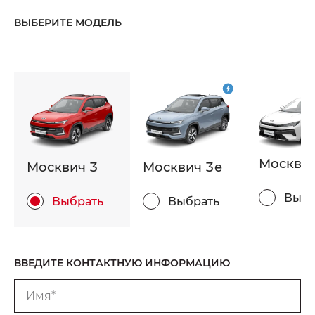
ВЫБЕРИТЕ МОДЕЛЬ
Москвич
Москвич 3
Москвич 3e
Выбр
Выбрать
Выбрать
ВВЕДИТЕ КОНТАКТНУЮ ИНФОРМАЦИЮ
Имя*