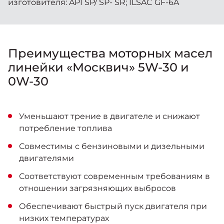
изготовителя: API SP/ SP- SR; ILSAC GF-6A
Преимущества моторных масел
линейки «Москвич» 5W-30 и
0W-30
Уменьшают трение в двигателе и снижают
потребление топлива
Совместимы с бензиновыми и дизельными
двигателями
Соответствуют современным требованиям в
отношении загрязняющих выбросов
Обеспечивают быстрый пуск двигателя при
низких температурах