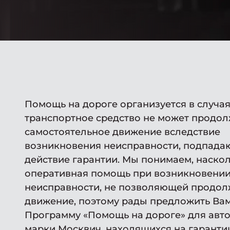
Помощь на дороге организуется в случая
транспортное средство не может продол
самостоятельное движение вследствие
возникновения неисправности, подпада
действие гарантии. Мы понимаем, наско
оперативная помощь при возникновени
неисправности, не позволяющей продол
движение, поэтому рады предложить Ва
Программу «Помощь на дороге» для авт
марки Москвич, находящихся на гаранти