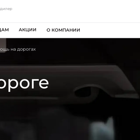
 дилер
ЦАМ
АКЦИИ
О КОМПАНИИ
ощь на дорогах
ороге