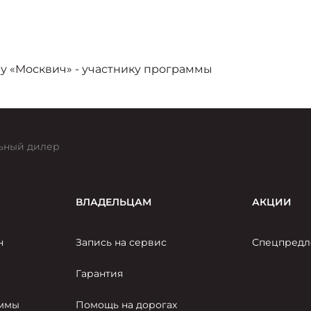
у «Москвич» - участнику программы
ьный дилер
ВЛАДЕЛЬЦАМ
АКЦИИ
н
Запись на сервис
Спецпредл
Гарантия
аммы
Помощь на дорогах