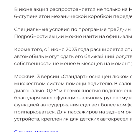
В июне акция распространяется не только на Мо
6-ступенчатой механической коробкой переда
Специальные условия по программе трейд-ин д
Подробности акции можно найти на официально
Кроме того, с 1 июня 2023 года расширяется 
автомобиль могут сдать его ближайший родств
собственности не менее 6 месяцев на момент у
Москвич 3 версии «Стандарт» оснащен люком с
множеством систем помощи водителю. В салон
диагональю 10,25” и возможностью подключени
благодаря многофункциональному рулевому ко
функцией автоудержания сделает более комфо
припарковаться. Для пассажиров на заднем р
устройств, крепления для детских автокресел и
Скачать материал