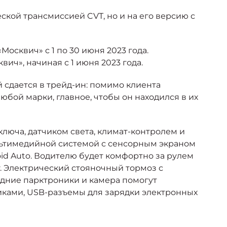
еской трансмиссией CVT, но и на его версию с
осквич» с 1 по 30 июня 2023 года.
ч», начиная с 1 июня 2023 года.
 сдается в трейд-ин: помимо клиента
бой марки, главное, чтобы он находился в их
ключа, датчиком света, климат-контролем и
льтимедийной системой с сенсорным экраном
id Auto. Водителю будет комфортно за рулем
. Электрический стояночный тормоз с
дние парктроники и камера помогут
иками, USB-разъемы для зарядки электронных