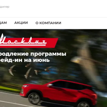
 дилер
ЦАМ
АКЦИИ
О КОМПАНИИ