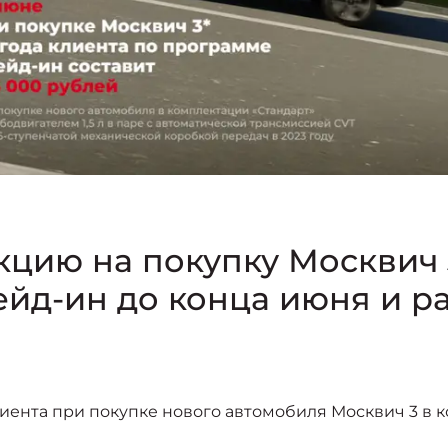
цию на покупку Москвич 
йд-ин до конца июня и р
клиента при покупке нового автомобиля Москвич 3 в