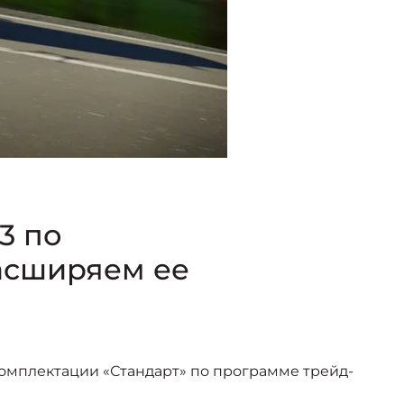
3 по
асширяем ее
 комплектации «Стандарт» по программе трейд-