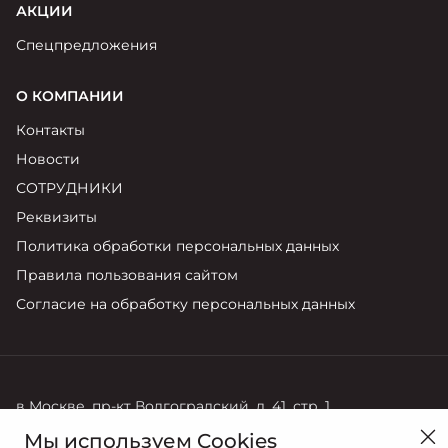
АКЦИИ
Спецпредложения
О КОМПАНИИ
Контакты
Новости
СОТРУДНИКИ
Реквизиты
Политика обработки персональных данных
Правила пользования сайтом
Согласие на обработку персональных данных
в Москве, пр-кт Волгоградский, д. 41, стр. 1
Мы используем Cookies
Продажи
Сервис