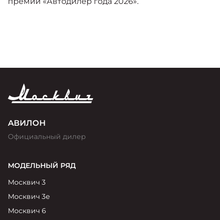
премии «Автодилер года 2026».
АВИЛОН
Официальный дилер
МОДЕЛЬНЫЙ РЯД
Москвич 3
Москвич 3е
Москвич 6