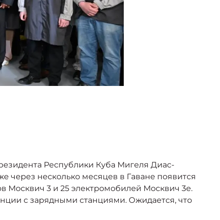
резидента Республики Куба Мигеля Диас-
уже через несколько месяцев в Гаване появится
ов Москвич 3 и 25 электромобилей Москвич 3е.
нции с зарядными станциями. Ожидается, что