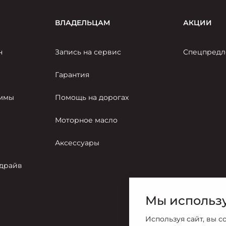
ВЛАДЕЛЬЦАМ
АКЦИИ
н
Запись на сервис
Спецпредл
Гарантия
аммы
Помощь на дорогах
Моторное масло
Аксессуары
-драйв
Мы использу
Используя сайт, вы с