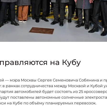
правляются на Кубу
тей — мэра Москвы Сергея Семеновича Собянина и п
у: в рамках сотрудничества между Москвой и Кубой 
партия автомобилей будет состоять из 25 кроссовер
будут поставлены автономные солнечные электроста
кси на Кубе по объёму планируемых перевозок.