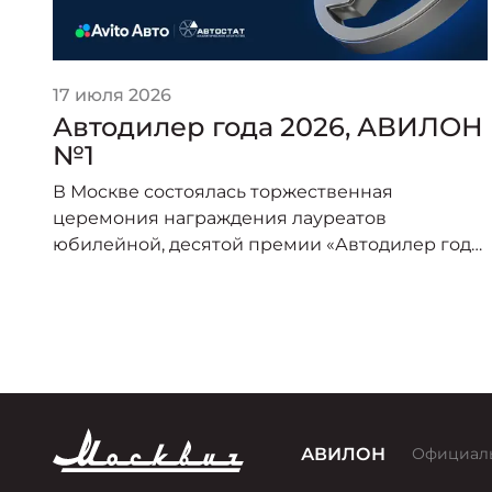
17 июля 2026
Автодилер года 2026, АВИЛОН
№1
В Москве состоялась торжественная
церемония награждения лауреатов
юбилейной, десятой премии «Автодилер года
2026».
по
АВИЛОН
Официал