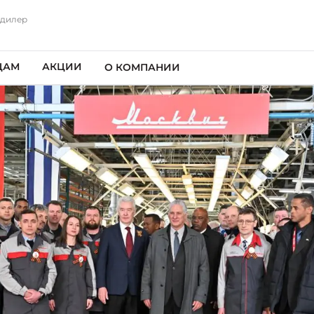
 дилер
ЦАМ
АКЦИИ
О КОМПАНИИ