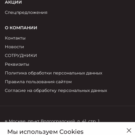
АКЦИИ
Спецпредложения
О КОМПАНИИ
Контакты
Новости
СОТРУДНИКИ
Реквизиты
Политика обработки персональных данных
Правила пользования сайтом
Согласие на обработку персональных данных
в Москве, пр-кт Волгоградский, д. 41, стр. 1
Мы используем Cookies
Продажи
Сервис