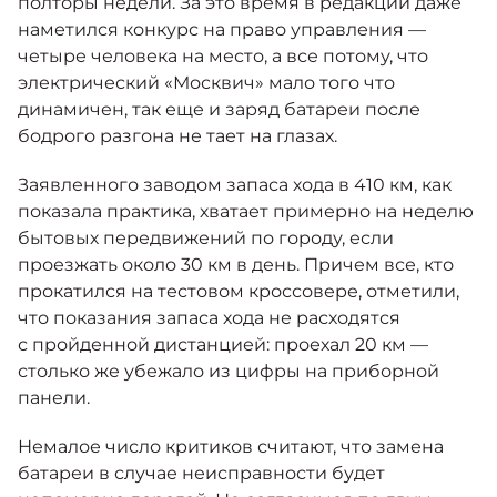
полторы недели. За это время в редакции даже
наметился конкурс на право управления —
четыре человека на место, а все потому, что
электрический «Москвич» мало того что
динамичен, так еще и заряд батареи после
бодрого разгона не тает на глазах.
Заявленного заводом запаса хода в 410 км, как
показала практика, хватает примерно на неделю
бытовых передвижений по городу, если
проезжать около 30 км в день. Причем все, кто
прокатился на тестовом кроссовере, отметили,
что показания запаса хода не расходятся
с пройденной дистанцией: проехал 20 км —
столько же убежало из цифры на приборной
панели.
Немалое число критиков считают, что замена
батареи в случае неисправности будет