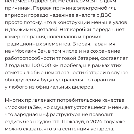
непомерно дорогой. Не согласимся по двум
причинам. Первая причина: электромобиль
априори гораздо надежнее аналога с ДВС
просто потому, что в конструкции меньше узлов
и движимых деталей. Нет коробки передач, нет
камер сгорания, коленвалов и прочих
традиционных элементов. Вторая: гарантия
на «Москвич 3е», в том числе и на сохранение
работоспособности тяговой батареи, составляет
3 года или 100 000 км пробега, и в рамках этих
отметок любые неисправности батареи в случае
обнаружения будут устранены по гарантии
у любого из официальных дилеров.
Многих привлекают потребительские качества
«Москвича 3е», но смущает устоявшееся мнение,
что зарядная инфраструктура не позволит
ездить без неудобств. Пожалуй, в 2024 году уже
можно сказать, что эта сентенция устарела.