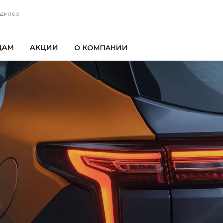
 дилер
ЦАМ
АКЦИИ
О КОМПАНИИ