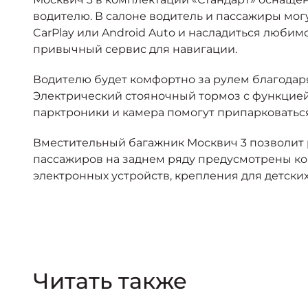
водителю. В салоне водитель и пассажиры мог
CarPlay или Android Auto и насладиться люби
привычный сервис для навигации.
Водителю будет комфортно за рулем благодар
Электрический стояночный тормоз с функцией
парктроники и камера помогут припарковаться
Вместительный багажник Москвич 3 позволит 
пассажиров на заднем ряду предусмотрены ко
электронных устройств, крепления для детских
Читать также