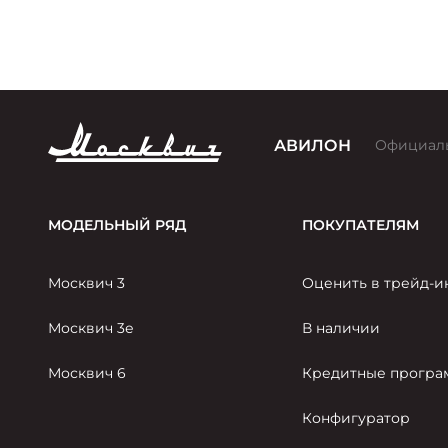
по
АВИЛОН
Официал
МОДЕЛЬНЫЙ РЯД
ПОКУПАТЕЛЯМ
Москвич 3
Оценить в трейд-и
Москвич 3е
В наличии
Москвич 6
Кредитные прогр
Конфигуратор