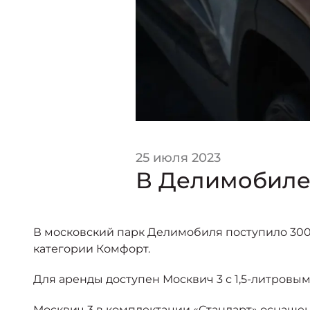
25 июля 2023
В Делимобиле
В московский парк Делимобиля поступило 300
категории Комфорт.
Для аренды доступен Москвич 3 с 1,5-литровы
Москвич 3 в комплектации «Стандарт» оснаще