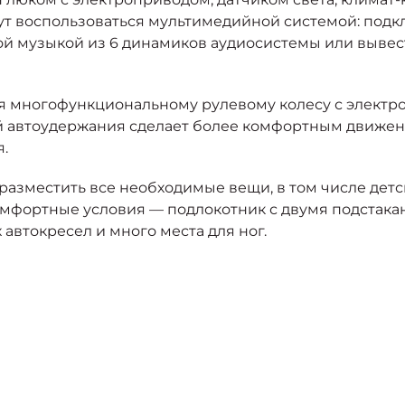
ут воспользоваться мультимедийной системой: подк
мой музыкой из 6 динамиков аудиосистемы или вывес
я многофункциональному рулевому колесу с электр
 автоудержания сделает более комфортным движени
.
разместить все необходимые вещи, в том числе детс
мфортные условия — подлокотник с двумя подстака
 автокресел и много места для ног.