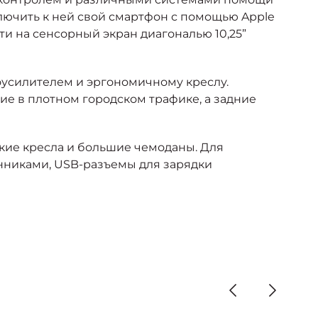
лючить к ней свой смартфон с помощью Apple
ти на сенсорный экран диагональю 10,25”
оусилителем и эргономичному креслу.
е в плотном городском трафике, а задние
кие кресла и большие чемоданы. Для
нниками, USB-разъемы для зарядки