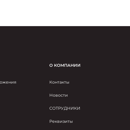
стала единственной компанией
автомобильной отрасли, вошедшей в топ-15.
О КОМПАНИИ
ожения
Контакты
Новости
СОТРУДНИКИ
Реквизиты